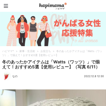
ハピママ*
ハピママ*
>
家事・生活術
>
お役立ち
>
冬のあったかアイテムは「Watts（ワッ
ツ）」で揃えて！おすすめ5選【使用レビュー】
冬のあったかアイテムは「Watts（ワッツ）」で揃
えて！おすすめ5選【使用レビュー】（写真 6/11）
なの
2022.12.8 12:30