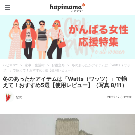
ハピママ*
ハピママ*
>
家事・生活術
>
お役立ち
>
冬のあったかアイテムは「Watts（ワッ
ツ）」で揃えて！おすすめ5選【使用レビュー】
冬のあったかアイテムは「Watts（ワッツ）」で揃
えて！おすすめ5選【使用レビュー】（写真 8/11）
なの
2022.12.8 12:30