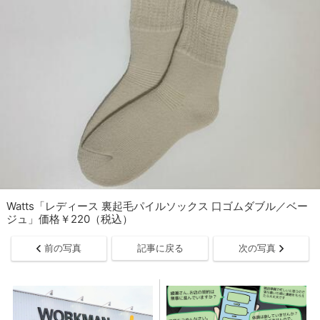
Watts「レディース 裏起毛パイルソックス 口ゴムダブル／ベー
ジュ」価格￥220（税込）
前の写真
記事に戻る
次の写真