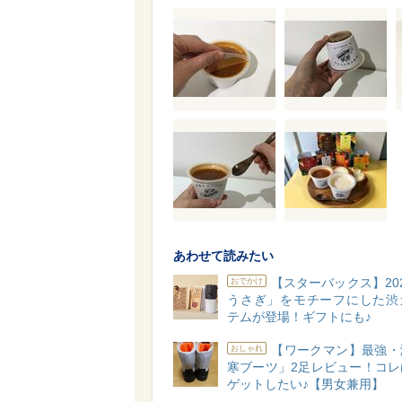
あわせて読みたい
【スターバックス】20
おでかけ
うさぎ」をモチーフにした渋
テムが登場！ギフトにも♪
【ワークマン】最強・
おしゃれ
寒ブーツ」2足レビュー！コレ
ゲットしたい♪【男女兼用】