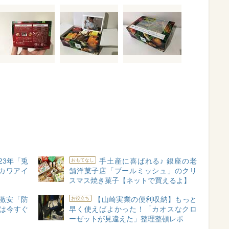
23年「兎
手土産に喜ばれる♪ 銀座の老
おもてなし
カワアイ
舗洋菓子店「ブールミッシュ」のクリ
スマス焼き菓子【ネットで買えるよ】
激安「防
【山崎実業の便利収納】もっと
お役立ち
は今すぐ
早く使えばよかった！「カオスなクロ
ーゼットが見違えた」整理整頓レポ