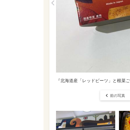
<
『北海道産「レッドビーツ」と根菜ご
前の写真