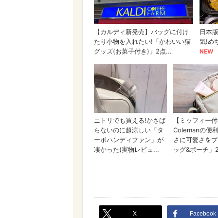
X
Facebook