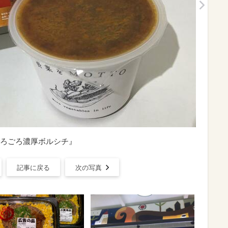
ろごろ濃厚ボルシチ』
記事に戻る
次の写真