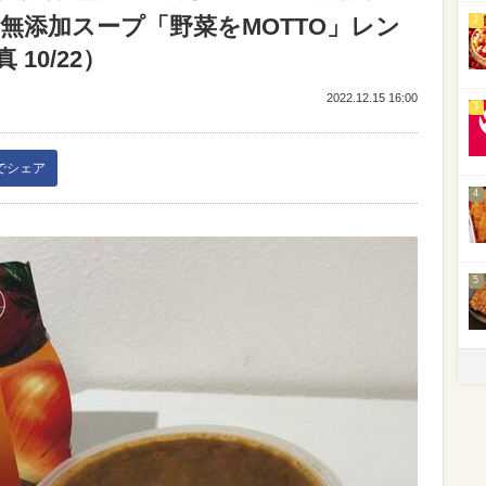
無添加スープ「野菜をMOTTO」レン
2
10/22）
2022.12.15 16:00
3
kでシェア
4
5