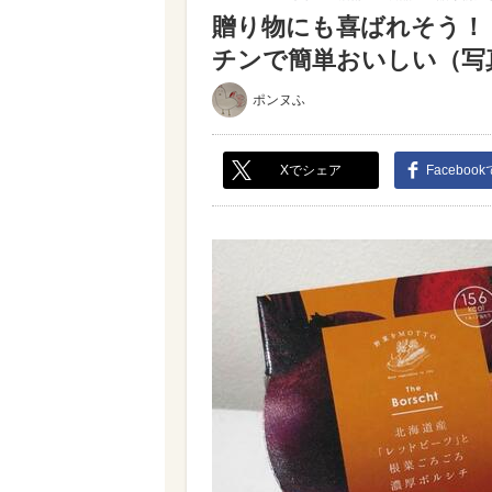
贈り物にも喜ばれそう！ 
チンで簡単おいしい（写真 
ポンヌふ
Xでシェア
Faceboo