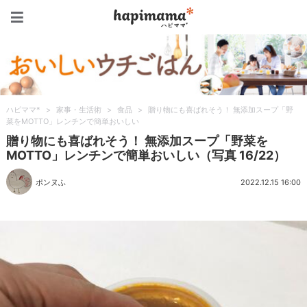
ハピママ*
ハピママ*
>
家事・生活術
>
食品
>
贈り物にも喜ばれそう！ 無添加スープ「野
菜をMOTTO」レンチンで簡単おいしい
贈り物にも喜ばれそう！ 無添加スープ「野菜を
MOTTO」レンチンで簡単おいしい（写真 16/22）
ポンヌふ
2022.12.15 16:00