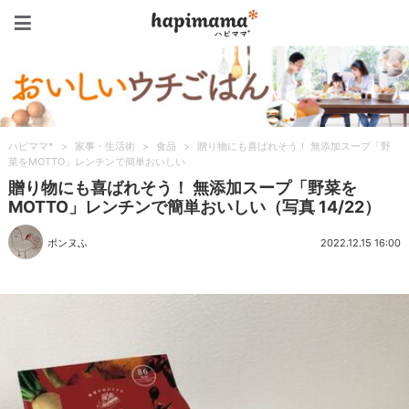
ハピママ*
ハピママ*
>
家事・生活術
>
食品
>
贈り物にも喜ばれそう！ 無添加スープ「野
菜をMOTTO」レンチンで簡単おいしい
贈り物にも喜ばれそう！ 無添加スープ「野菜を
MOTTO」レンチンで簡単おいしい（写真 14/22）
ポンヌふ
2022.12.15 16:00