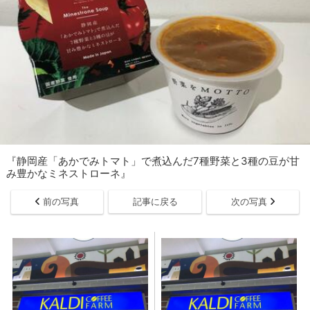
『静岡産「あかでみトマト」で煮込んだ7種野菜と3種の豆が甘
み豊かなミネストローネ』
前の写真
記事に戻る
次の写真