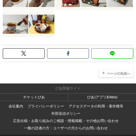
ページの先頭へ
ぴあ関連サイト
チケットぴあ
ぴあ(アプリ&Web)
会社案内
プライバシーポリシー
アクセスデータの利用・著作権等
外部送信ポリシー
広告出稿・お取り組みのご相談・情報掲載・その他お問い合わせ
一般の読者の方・ユーザーの方からのお問い合わせ