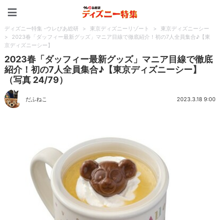
ディズニー特集 -ウレぴあ
ディズニー特集 -ウレぴあ総研
>
東京ディズニーリゾート
>
東京ディズニーシー
>
2023春「ダッフィー最新グッズ」マニア目線で徹底紹介！初の7人全員集合♪【東
京ディズニーシー】
2023春「ダッフィー最新グッズ」マニア目線で徹底
紹介！初の7人全員集合♪【東京ディズニーシー】
（写真 24/79）
だふねこ
2023.3.18 9:00