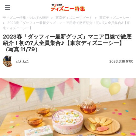
ディズニー特集 -ウレぴあ
ディズニー特集 -ウレぴあ総研
>
東京ディズニーリゾート
>
東京ディズニーシー
>
2023春「ダッフィー最新グッズ」マニア目線で徹底紹介！初の7人全員集合♪【東
京ディズニーシー】
2023春「ダッフィー最新グッズ」マニア目線で徹底
紹介！初の7人全員集合♪【東京ディズニーシー】
（写真 11/79）
だふねこ
2023.3.18 9:00