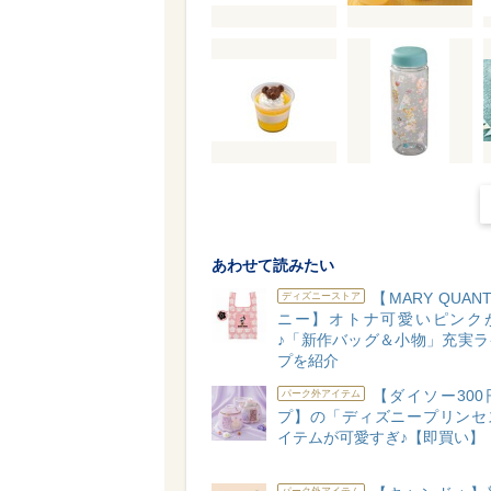
あわせて読みたい
【MARY QUAN
ディズニーストア
ニー】オトナ可愛いピンク
♪「新作バッグ＆小物」充実ラ
プを紹介
【ダイソー300
パーク外アイテム
プ】の「ディズニープリンセ
イテムが可愛すぎ♪【即買い】
パーク外アイテム