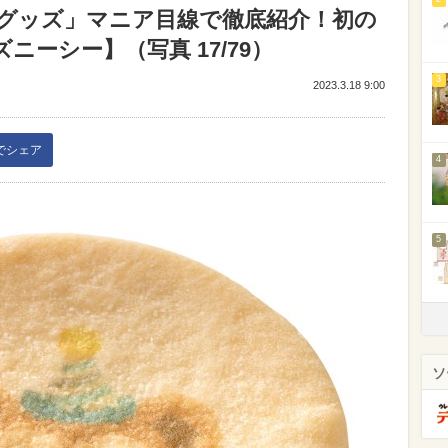
新グッズ」マニア目線で徹底紹介！初の
ニーシー】（写真 17/79）
3
2023.3.18 9:00
kでシェア
4
5
ソ