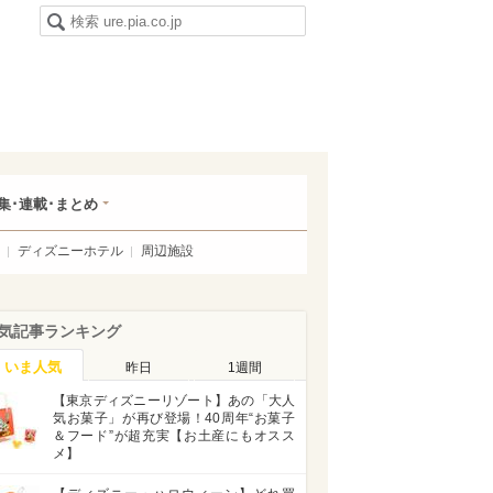
集･連載･まとめ
ディズニーホテル
周辺施設
気記事ランキング
いま人気
昨日
1週間
【東京ディズニーリゾート】あの「大人
気お菓子」が再び登場！40周年“お菓子
＆フード”が超充実【お土産にもオスス
メ】