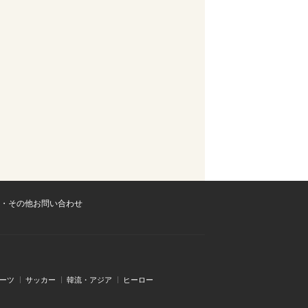
・その他お問い合わせ
ーツ
サッカー
韓流・アジア
ヒーロー