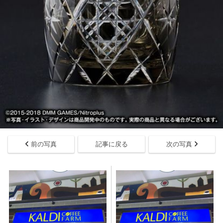
前の写真
記事に戻る
次の写真