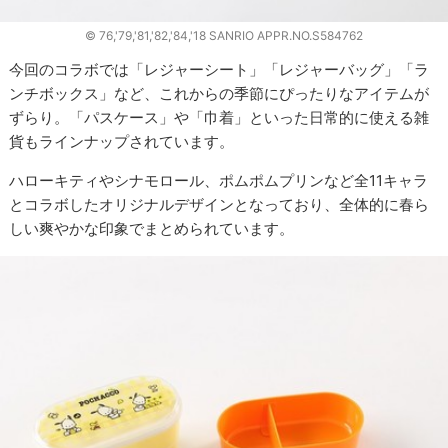
© 76,'79,'81,'82,'84,'18 SANRIO APPR.NO.S584762
今回のコラボでは「レジャーシート」「レジャーバッグ」「ラ
ンチボックス」など、これからの季節にぴったりなアイテムが
ずらり。「パスケース」や「巾着」といった日常的に使える雑
貨もラインナップされています。
ハローキティやシナモロール、ポムポムプリンなど全11キャラ
とコラボしたオリジナルデザインとなっており、全体的に春ら
しい爽やかな印象でまとめられています。