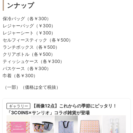
ンナップ
保冷バッグ（各￥300）
レジャーバッグ（￥300）
レジャーシート（￥300）
セルフィースティック（各￥500）
ランチボックス（各￥500）
クリアボトル（各￥500）
ティッシュケース（各￥300）
パスケース（各￥300）
巾着（各￥300）
（一部）（価格は全て税抜）
【画像12点】これからの季節にピッタリ！
ギャラリー
「3COINS×サンリオ」コラボ雑貨が登場