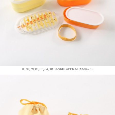
© 76,'79,'81,'82,'84,'18 SANRIO APPR.NO.S584762