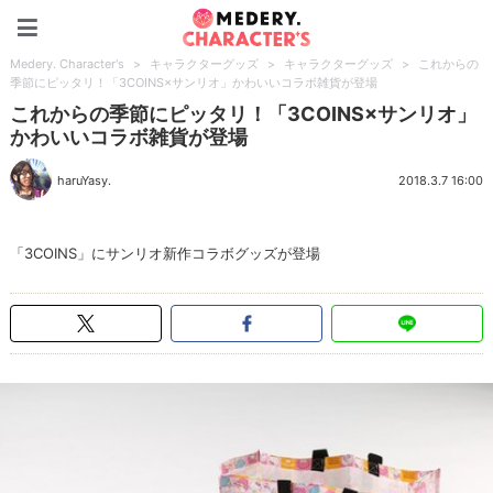
Medery. Character's
Medery. Character's
>
キャラクターグッズ
>
キャラクターグッズ
>
これからの
季節にピッタリ！「3COINS×サンリオ」かわいいコラボ雑貨が登場
これからの季節にピッタリ！「3COINS×サンリオ」
かわいいコラボ雑貨が登場
haruYasy.
2018.3.7 16:00
「3COINS」にサンリオ新作コラボグッズが登場