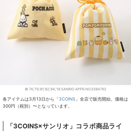
© 76,'79,'81,'82,'84,'18 SANRIO APPR.NO.S584762
各アイテムは3月13日から「
3COINS
」全店で販売開始。価格は
300円（税別）〜となっています。
「3COINS×サンリオ」コラボ商品ライ