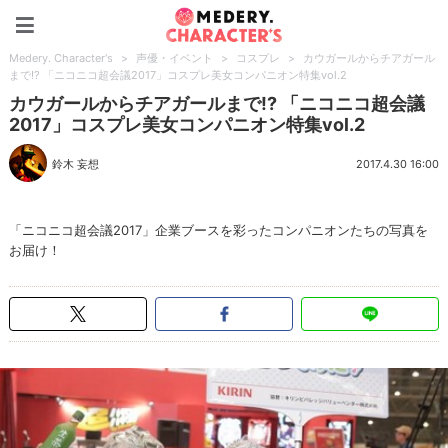
Medery. Character's
Medery. Character's
>
声優・イベント
>
コスプレ
>
カウガールからチアガール
まで!? 「ニコニコ超会議2017」コスプレ美女コンパニオン特集vol.2
カウガールからチアガールまで!? 「ニコニコ超会議
2017」コスプレ美女コンパニオン特集vol.2
鈴木 妄想
2017.4.30 16:00
「ニコニコ超会議2017」企業ブースを彩ったコンパニオンたちの写真を
お届け！