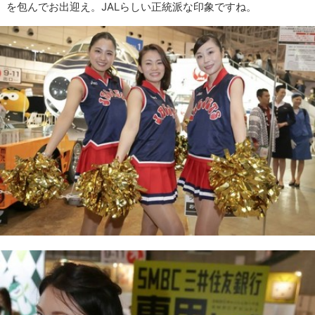
を包んでお出迎え。JALらしい正統派な印象ですね。