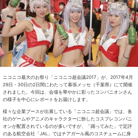
ニコニコ最大のお祭り「ニコニコ超会議2017」が、2017年4月
29日・30日の2日間にわたって幕張メッセ（千葉県）にて開催
されました。今回は、会場を華やかに彩ったコンパニオンさん
の様子を中心にレポートをお届けします。
様々な企業ブースが出展している「ニコニコ超会議」では、各
社のゲームやアニメのキャラクターに扮したコスプレコンパニ
オンが配置されているのが多いですが、「踊ってみた」で定評
のある航空会社「JAL」ではチアガール風のコスチュームに身