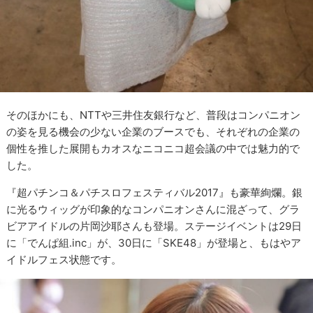
そのほかにも、NTTや三井住友銀行など、普段はコンパニオン
の姿を見る機会の少ない企業のブースでも、それぞれの企業の
個性を推した展開もカオスなニコニコ超会議の中では魅力的で
した。
『超パチンコ＆パチスロフェスティバル2017』も豪華絢爛。銀
に光るウィッグが印象的なコンパニオンさんに混ざって、グラ
ビアアイドルの片岡沙耶さんも登場。ステージイベントは29日
に「でんぱ組.inc」が、30日に「SKE48」が登場と、もはやア
イドルフェス状態です。