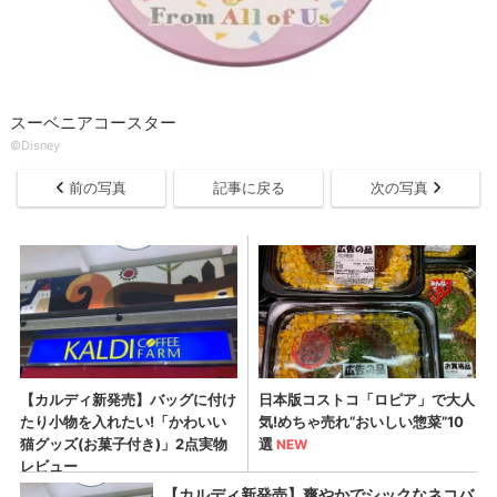
スーベニアコースター
©Disney
前の写真
記事に戻る
次の写真