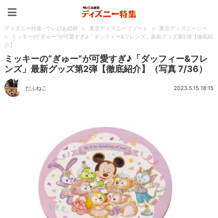
ディズニー特集 -ウレぴあ
ディズニー特集 -ウレぴあ総研
>
東京ディズニーリゾート
>
東京ディズニーシー
>
ミッキーの“ぎゅー”が可愛すぎ♪「ダッフィー&フレンズ」最新グッズ第2弾【徹底紹
介】
ミッキーの“ぎゅー”が可愛すぎ♪「ダッフィー&フレ
ンズ」最新グッズ第2弾【徹底紹介】（写真 7/36）
だふねこ
2023.5.15 18:15