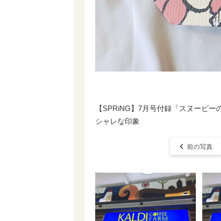
【SPRiNG】7月号付録「スヌーピ
シャレな印象
前の写真