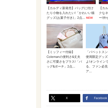
X
Facebook