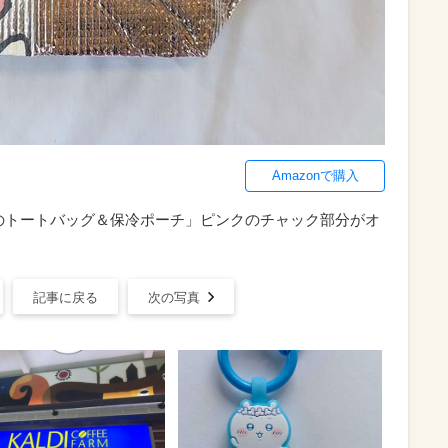
Amazonで購入
ーのトートバッグ＆保冷ポーチ」ピンクのチャック部分がオ
記事に戻る
次の写真