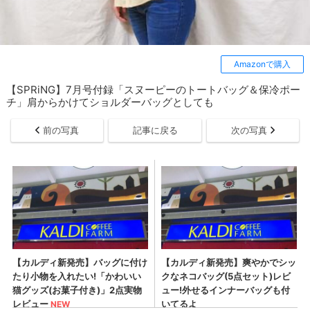
Amazonで購入
【SPRiNG】7月号付録「スヌーピーのトートバッグ＆保冷ポー
チ」肩からかけてショルダーバッグとしても
前の写真
記事に戻る
次の写真