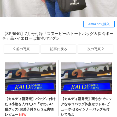
Amazonで購入
【SPRiNG】7月号付録「スヌーピーのトートバッグ＆保冷ポー
チ」黒×イエローは相性バツグン
前の写真
記事に戻る
次の写真