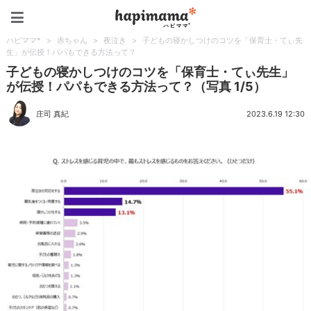
ハピママ*
ハピママ*
>
赤ちゃん
>
夜泣き
>
子どもの寝かしつけのコツを「保育士・てぃ先
生」が伝授！パパもできる方法って？
子どもの寝かしつけのコツを「保育士・てぃ先生」
が伝授！パパもできる方法って？（写真 1/5）
庄司 真紀
2023.6.19 12:30