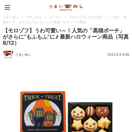
うまいめし
うまいめし
>
ウチごはん
>
スイーツ
>
【モロゾフ】うわ可愛い～！人気の「黒
猫ポーチ」がさらに”もふもふ”に♪ 最新ハロウィーン商品
【モロゾフ】うわ可愛い～！人気の「黒猫ポーチ」
がさらに”もふもふ”に♪ 最新ハロウィーン商品（写真
8/12）
うまいめし
2023.9.2 9:30