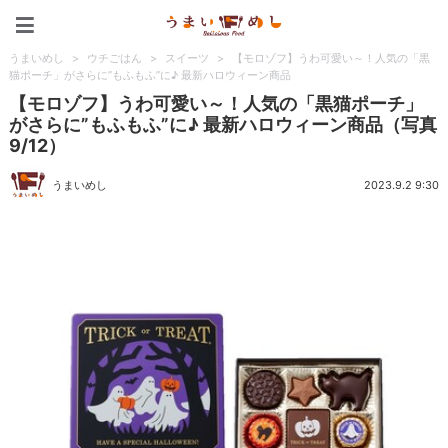
うまいめし
うまいめし
>
ウチごはん
>
スイーツ
>
【モロゾフ】うわ可愛い～！人気の「黒
猫ポーチ」がさらに”もふもふ”に♪ 最新ハロウィーン商品
【モロゾフ】うわ可愛い～！人気の「黒猫ポーチ」
がさらに”もふもふ”に♪ 最新ハロウィーン商品（写真
9/12）
うまいめし
2023.9.2 9:30