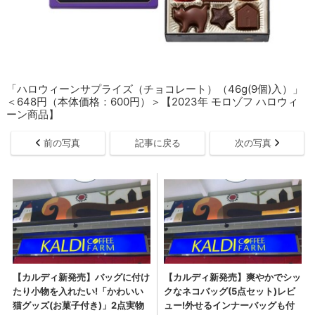
「ハロウィーンサプライズ（チョコレート）（46g(9個)入）」
＜648円（本体価格：600円）＞【2023年 モロゾフ ハロウィ
ーン商品】
前の写真
記事に戻る
次の写真