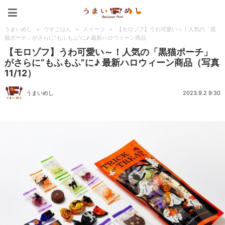
うまいめし
うまいめし
>
ウチごはん
>
スイーツ
>
【モロゾフ】うわ可愛い～！人気の「黒
猫ポーチ」がさらに”もふもふ”に♪ 最新ハロウィーン商品
【モロゾフ】うわ可愛い～！人気の「黒猫ポーチ」
がさらに”もふもふ”に♪ 最新ハロウィーン商品（写真
11/12）
うまいめし
2023.9.2 9:30