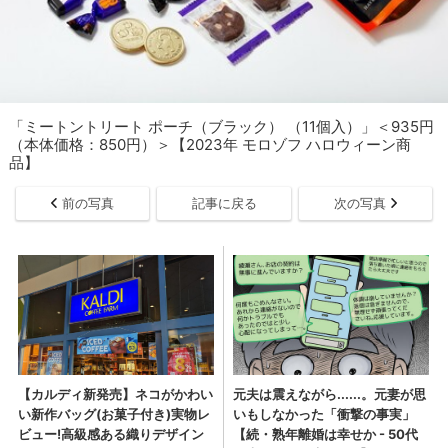
「ミートントリート ポーチ（ブラック） （11個入）」＜935円
（本体価格：850円）＞【2023年 モロゾフ ハロウィーン商
品】
前の写真
記事に戻る
次の写真