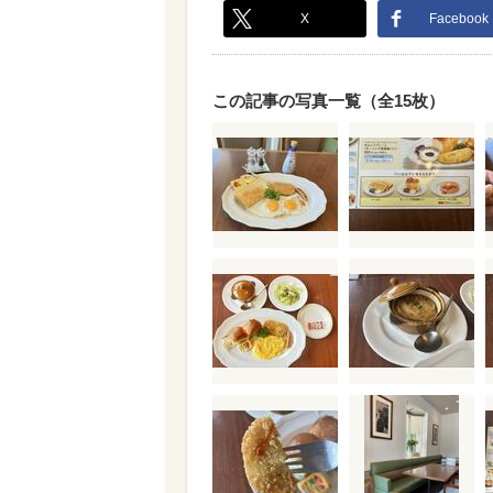
X
Facebook
この記事の写真一覧（全15枚）