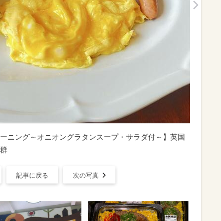
ーニング～オニオングラタンスープ・サラダ付～】英国
群
記事に戻る
次の写真