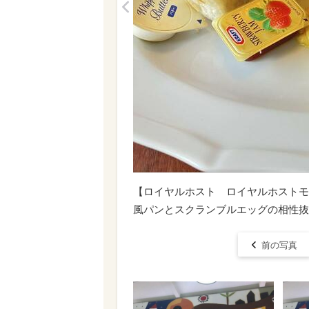
<
【ロイヤルホスト ロイヤルホストモ
風パンとスクランブルエッグの相性抜
前の写真