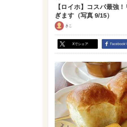
【ロイホ】コスパ最強！
ぎます（写真 9/15）
きこ
Xでシェア
Faceboo