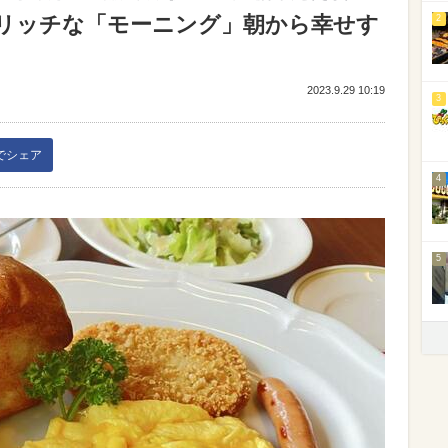
リッチな「モーニング」朝から幸せす
2
2023.9.29 10:19
3
kでシェア
4
5