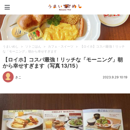
うまいめし
うまいめし
>
ソトごはん
>
カフェ・スイーツ
>
【ロイホ】コスパ最強！リッチ
な「モーニング」朝から幸せすぎます
【ロイホ】コスパ最強！リッチな「モーニング」朝
から幸せすぎます（写真 13/15）
きこ
2023.9.29 10:19