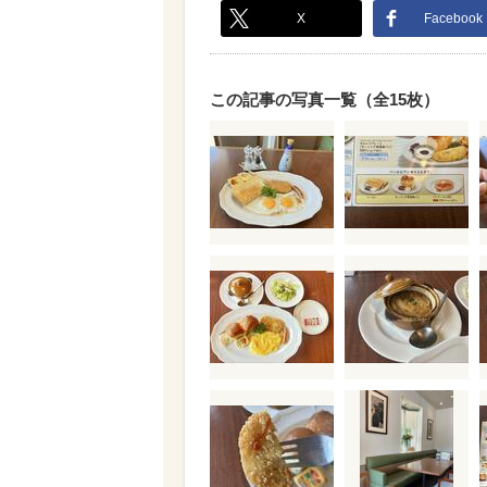
X
Facebook
この記事の写真一覧（全15枚）