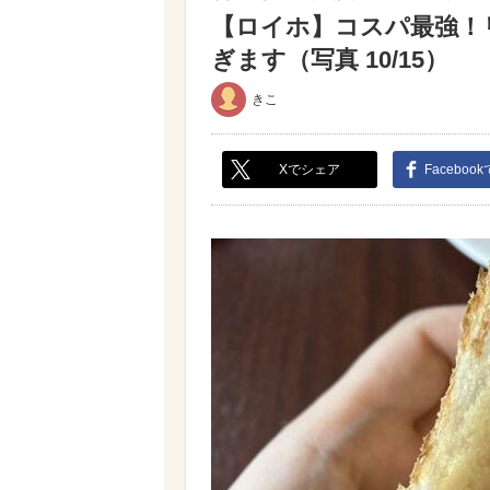
【ロイホ】コスパ最強！
ぎます（写真 10/15）
きこ
Xでシェア
Faceboo