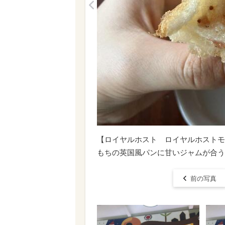
<
【ロイヤルホスト ロイヤルホストモ
もちの英国風パンに甘いジャムが合う
前の写真