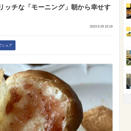
リッチな「モーニング」朝から幸せす
2
2023.9.29 10:19
3
kでシェア
4
5