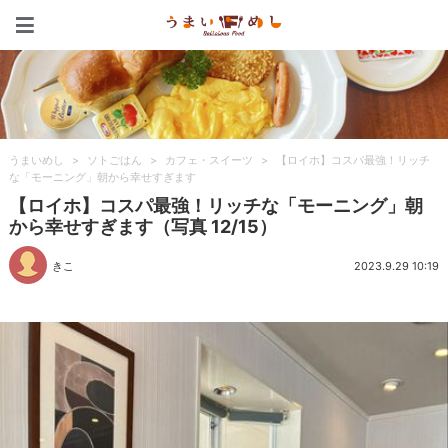
うまいめし
うまいめし
>
ソトごはん
>
カフェ・スイーツ
>
【ロイホ】コスパ最強！リッチ
な「モーニング」朝から幸せすぎます
【ロイホ】コスパ最強！リッチな「モーニング」朝
から幸せすぎます（写真 12/15）
きこ
2023.9.29 10:19