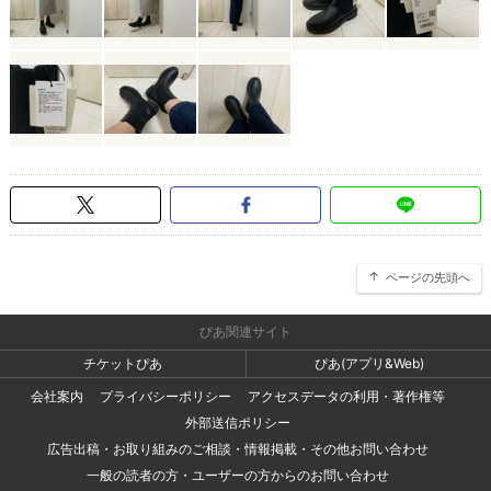
ページの先頭へ
ぴあ関連サイト
チケットぴあ
ぴあ(アプリ&Web)
会社案内
プライバシーポリシー
アクセスデータの利用・著作権等
外部送信ポリシー
広告出稿・お取り組みのご相談・情報掲載・その他お問い合わせ
一般の読者の方・ユーザーの方からのお問い合わせ