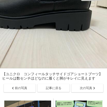
【ユニクロ コンフィールタッチサイドゴアショートブーツ】
ヒールは数センチほどなのに履くと脚がキレイに見えます
前の写真
記事に戻る
次の写真