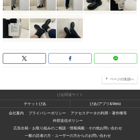
ページの先頭へ
ぴあ関連サイト
チケットぴあ
ぴあ(アプリ&Web)
会社案内
プライバシーポリシー
アクセスデータの利用・著作権等
外部送信ポリシー
広告出稿・お取り組みのご相談・情報掲載・その他お問い合わせ
一般の読者の方・ユーザーの方からのお問い合わせ