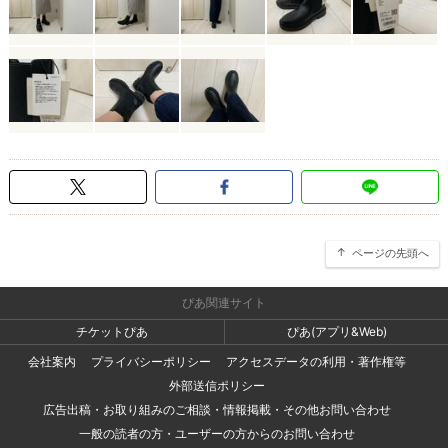
ページの先頭へ
ぴあ関連サイト
チケットぴあ
ぴあ(アプリ&Web)
会社案内
プライバシーポリシー
アクセスデータの利用・著作権等
外部送信ポリシー
広告出稿・お取り組みのご相談・情報掲載・その他お問い合わせ
一般の読者の方・ユーザーの方からのお問い合わせ