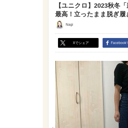
【ユニクロ】2023秋冬
最高！立ったまま脱ぎ履きも
Nagi
Xでシェア
Faceboo