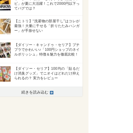
ピ」が夏に大活躍！これで2000円以下っ
てバグでは？
【ニトリ】“洗濯物の部屋干し”はコレが
最強！大量に干せる「折りたたみハンガ
ー」が手放せない
【ダイソー・キャンドゥ・セリア】プチ
プラでかわいい♪「100円ショップのネイ
ルポリッシュ」特徴＆魅力を徹底比較！
【ダイソー・セリア】100均の「貼るだ
け消臭グッズ」でニオイはどれだけ抑え
られるの？ 実力をレビュー
続きを読み込む