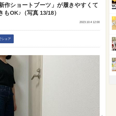
「新作ショートブーツ」が履きやすくて
OK♪（写真 13/18）
3
2023.10.4 12:00
kでシェア
4
5