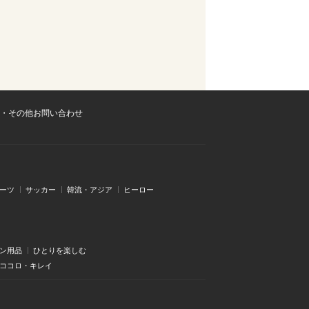
・その他お問い合わせ
ーツ
サッカー
韓流・アジア
ヒーロー
ン用品
ひとりを楽しむ
・ココロ・キレイ