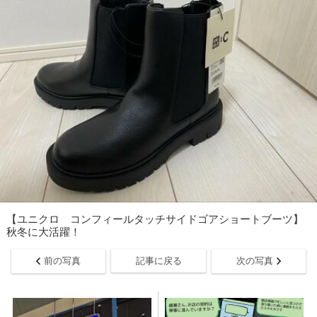
【ユニクロ コンフィールタッチサイドゴアショートブーツ】
秋冬に大活躍！
前の写真
記事に戻る
次の写真