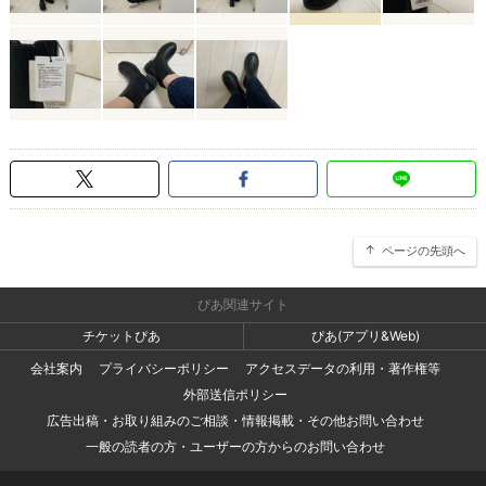
ページの先頭へ
ぴあ関連サイト
チケットぴあ
ぴあ(アプリ&Web)
会社案内
プライバシーポリシー
アクセスデータの利用・著作権等
外部送信ポリシー
広告出稿・お取り組みのご相談・情報掲載・その他お問い合わせ
一般の読者の方・ユーザーの方からのお問い合わせ