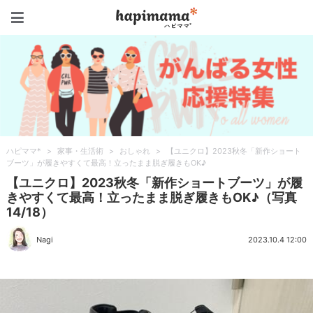
ハピママ*
ハピママ*
>
家事・生活術
>
おしゃれ
>
【ユニクロ】2023秋冬「新作ショート
ブーツ」が履きやすくて最高！立ったまま脱ぎ履きもOK♪
【ユニクロ】2023秋冬「新作ショートブーツ」が履
きやすくて最高！立ったまま脱ぎ履きもOK♪（写真
14/18）
Nagi
2023.10.4 12:00