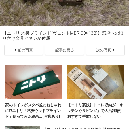
【ニトリ 木製ブラインド(ヴェントMBR 60x138)】窓枠への取
り付け金具とネジが付属
前の写真
記事に戻る
次の写真