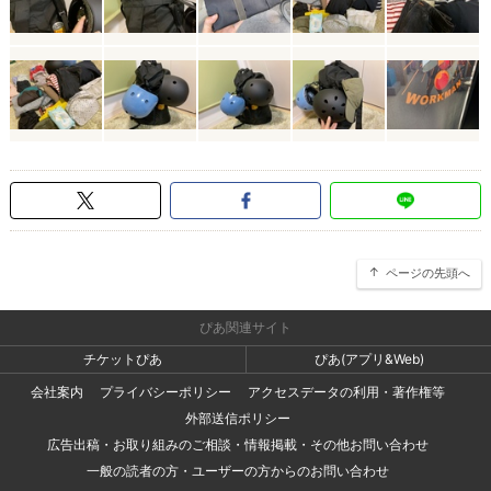
ページの先頭へ
ぴあ関連サイト
チケットぴあ
ぴあ(アプリ&Web)
会社案内
プライバシーポリシー
アクセスデータの利用・著作権等
外部送信ポリシー
広告出稿・お取り組みのご相談・情報掲載・その他お問い合わせ
一般の読者の方・ユーザーの方からのお問い合わせ