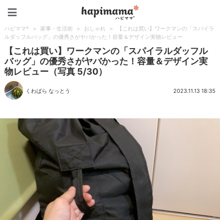
ハピママ*
ハピママ*
>
家事・生活術
>
おしゃれ
>
【これは買い】ワークマンの「スパイラ
ルダッフルバッグ」の優秀さがヤバかった！容量＆デザイン実物レビュー
【これは買い】ワークマンの「スパイラルダッフル
バッグ」の優秀さがヤバかった！容量＆デザイン実
物レビュー（写真 5/30）
くわばら なっとう
2023.11.13 18:35