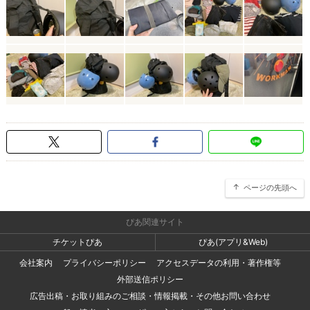
ページの先頭へ
ぴあ関連サイト
チケットぴあ
ぴあ(アプリ&Web)
会社案内
プライバシーポリシー
アクセスデータの利用・著作権等
外部送信ポリシー
広告出稿・お取り組みのご相談・情報掲載・その他お問い合わせ