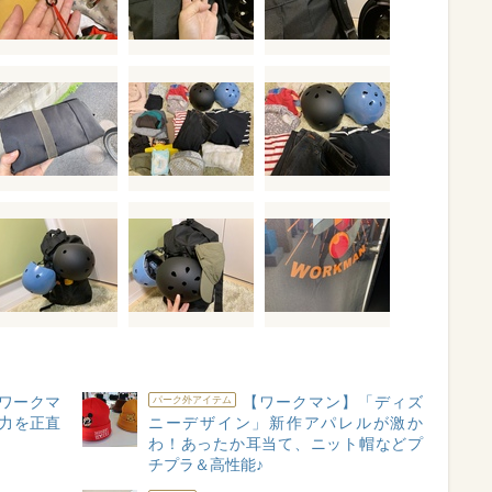
ワークマ
【ワークマン】「ディズ
パーク外アイテム
力を正直
ニーデザイン」新作アパレルが激か
わ！あったか耳当て、ニット帽などプ
チプラ＆高性能♪