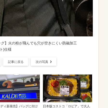
ッグ】火の粉が飛んでも穴が空きにくい防融加工
クト)仕様
記事に戻る
次の写真