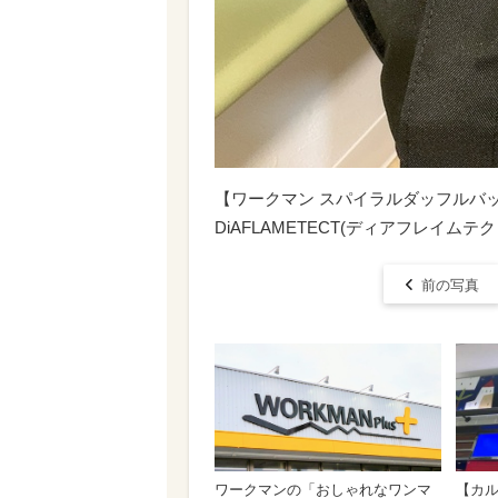
【ワークマン スパイラルダッフルバ
DiAFLAMETECT(ディアフレイムテ
前の写真