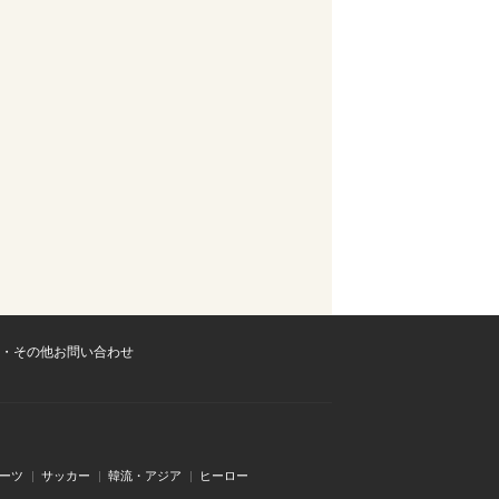
・その他お問い合わせ
ーツ
サッカー
韓流・アジア
ヒーロー