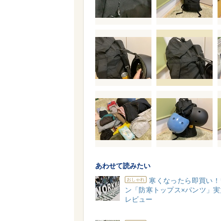
あわせて読みたい
寒くなったら即買い！
おしゃれ
ン「防寒トップス×パンツ」実
レビュー