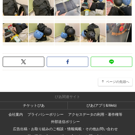
ページの先頭へ
ぴあ関連サイト
チケットぴあ
ぴあ(アプリ&Web)
会社案内
プライバシーポリシー
アクセスデータの利用・著作権等
外部送信ポリシー
広告出稿・お取り組みのご相談・情報掲載・その他お問い合わせ