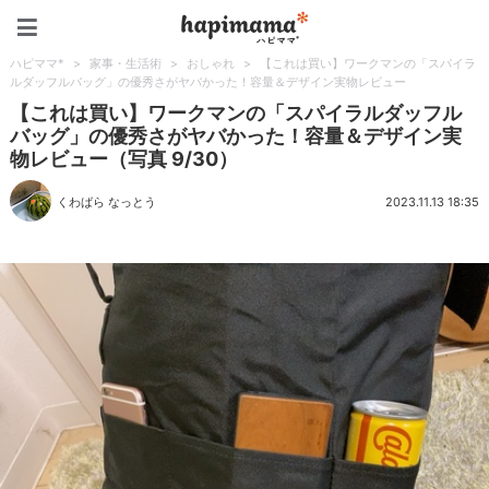
ハピママ*
ハピママ*
>
家事・生活術
>
おしゃれ
>
【これは買い】ワークマンの「スパイラ
ルダッフルバッグ」の優秀さがヤバかった！容量＆デザイン実物レビュー
【これは買い】ワークマンの「スパイラルダッフル
バッグ」の優秀さがヤバかった！容量＆デザイン実
物レビュー（写真 9/30）
くわばら なっとう
2023.11.13 18:35