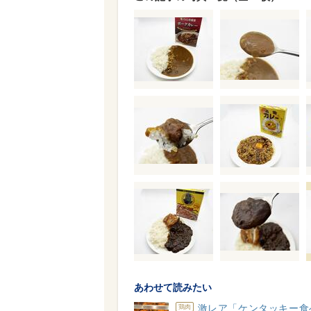
あわせて読みたい
激レア「ケンタッキー食
鶏肉