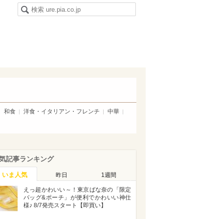
和食
洋食・イタリアン・フレンチ
中華
気記事ランキング
いま人気
昨日
1週間
えっ超かわいい～！東京ばな奈の「限定
バッグ&ポーチ」が便利でかわいい神仕
様♪ 8/7発売スタート【即買い】