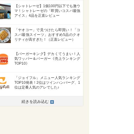
【シャトレーゼ】1個100円以下でも激ウ
マ！シャトレーゼの「即買いコスパ最強
アイス」4品を正直レビュー
「ヤオコー」で見つけたら即買い！「コ
スパ最強スイーツ」おすすめ5品のクオ
リティが高すぎた！（正直レビュー）
【バーガーキング】デカくてうまい！人
気ワッパー＆バーガー《売上ランキング
TOP10》
「ジョイフル」メニュー人気ランキング
TOP10発表！2位はツインハンバーグ、1
位は定番人気のアレでした♪
続きを読み込む
>