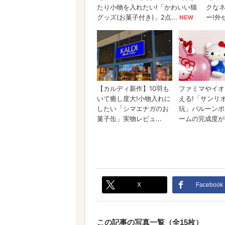
X
Facebook
この記事の写真一覧（全15枚）