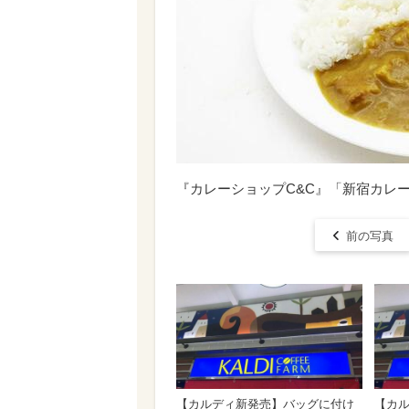
『カレーショップC&C』「新宿カレ
前の写真