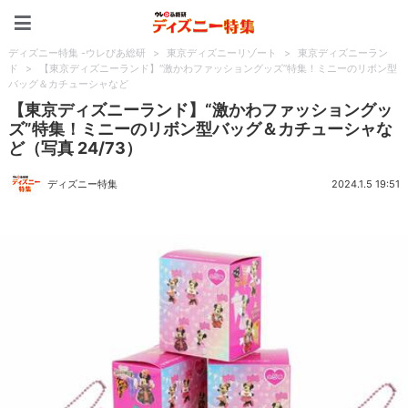
ディズニー特集 -ウレぴあ
ディズニー特集 -ウレぴあ総研
>
東京ディズニーリゾート
>
東京ディズニーラン
ド
>
【東京ディズニーランド】“激かわファッショングッズ”特集！ミニーのリボン型
バッグ＆カチューシャなど
【東京ディズニーランド】“激かわファッショングッ
ズ”特集！ミニーのリボン型バッグ＆カチューシャな
ど（写真 24/73）
ディズニー特集
2024.1.5 19:51