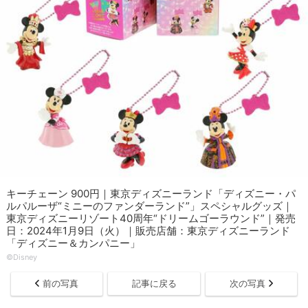
キーチェーン 900円｜東京ディズニーランド「ディズニー・パ
ルパルーザ“ミニーのファンダーランド”」スペシャルグッズ｜
東京ディズニーリゾート40周年“ドリームゴーラウンド”｜発売
日：2024年1月9日（火）｜販売店舗：東京ディズニーランド
「ディズニー＆カンパニー」
©Disney
前の写真
記事に戻る
次の写真