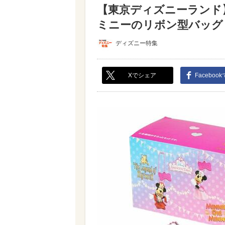
【東京ディズニーランド
ミニーのリボン型バッグ＆
ディズニー特集
Xでシェア
Faceboo