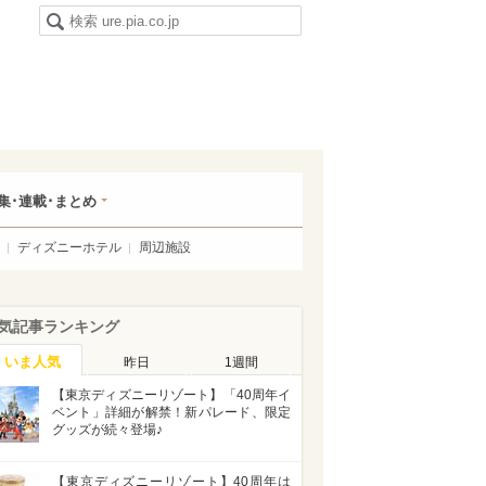
集･連載･まとめ
ディズニーホテル
周辺施設
気記事ランキング
いま人気
昨日
1週間
【東京ディズニーリゾート】「40周年イ
ベント」詳細が解禁！新パレード、限定
グッズが続々登場♪
【東京ディズニーリゾート】40周年は