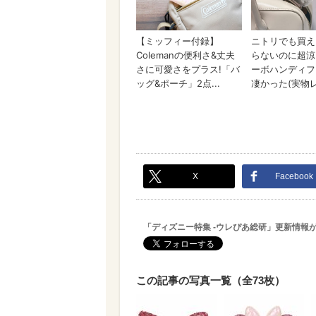
X
Facebook
「ディズニー特集 -ウレぴあ総研」更新情報
この記事の写真一覧（全73枚）