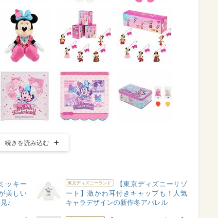
続きを読み込む
ミッキー
【東京ディズニーリゾ
東京ディズニーランド
が美しい
ート】激かわ耳付きキャップも！人気
見♪
キャラデザインの新作冬アパレル