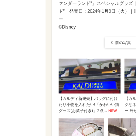
ァンダーランド”」スペシャルグッズ
ド”｜発売日：2024年1月9日（火
ー」
©Disney
前の写真