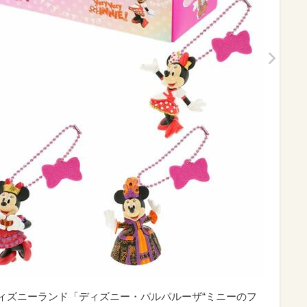
京ディズニーランド「ディズニー・パルパルーザ“ミニーのフ