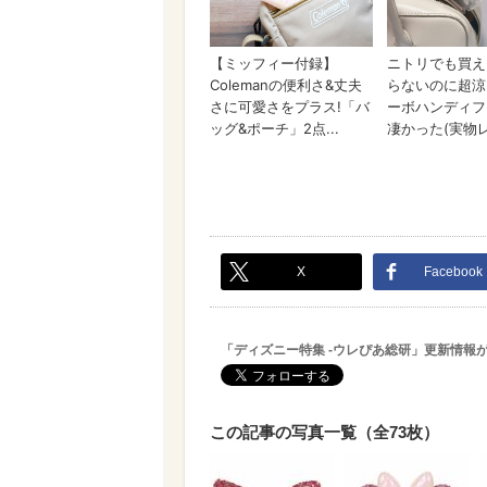
X
Facebook
「ディズニー特集 -ウレぴあ総研」更新情報
この記事の写真一覧（全73枚）