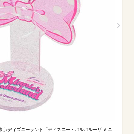
円｜東京ディズニーランド「ディズニー・パルパルーザ“ミニ