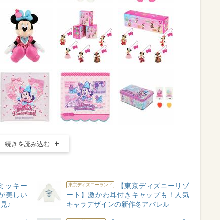
続きを読み込む
ミッキー
【東京ディズニーリゾ
東京ディズニーランド
が美しい
ート】激かわ耳付きキャップも！人気
見♪
キャラデザインの新作冬アパレル