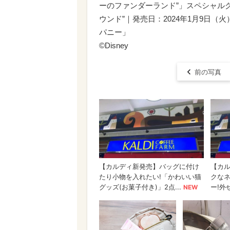
ーのファンダーランド”」スペシャル
ウンド”｜発売日：2024年1月9日
パニー」
©Disney
前の写真