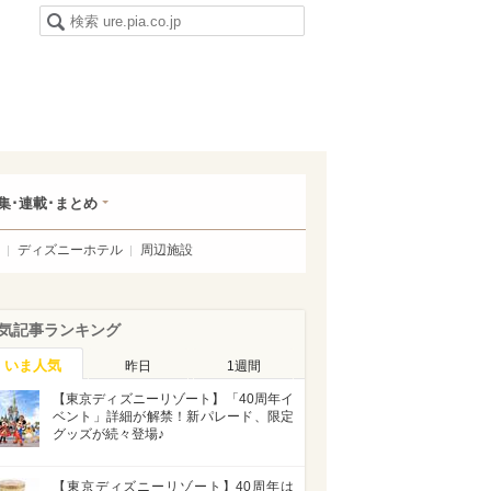
集･連載･まとめ
ディズニーホテル
周辺施設
気記事ランキング
いま人気
昨日
1週間
【東京ディズニーリゾート】「40周年イ
ベント」詳細が解禁！新パレード、限定
グッズが続々登場♪
【東京ディズニーリゾート】40周年は