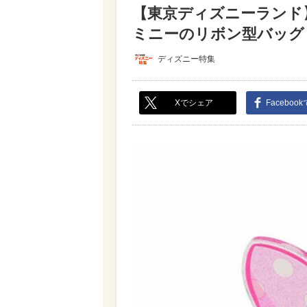
【東京ディズニーランド
ミニーのリボン型バッグ＆
ディズニー特集
Xでシェア
Faceboo