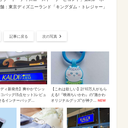
舗：東京ディズニーランド「キングダム・トレジャー」
記事に戻る
次の写真