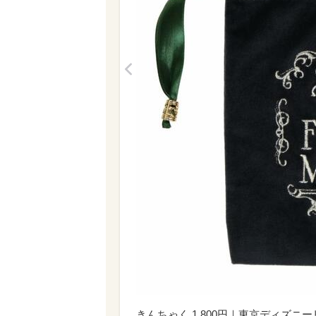
<
きんちゃく 1,800円｜東京ディズ