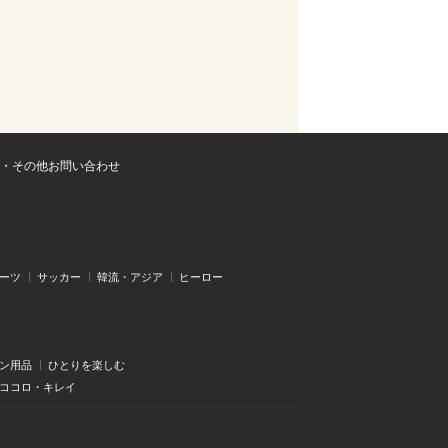
・その他お問い合わせ
ーツ
サッカー
韓流・アジア
ヒーロー
ン用品
ひとりを楽しむ
・ココロ・キレイ