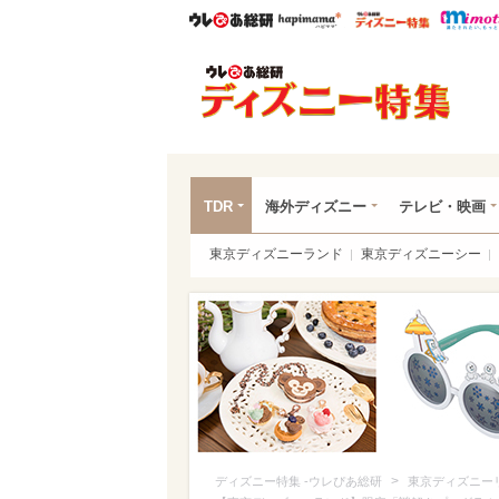
ウレぴあ総研
ハピママ*
ウレぴあ
ディ
TDR
海外ディズニー
テレビ・映画
東京ディズニーランド
東京ディズニーシー
>
ディズニー特集 -ウレぴあ総研
東京ディズニー