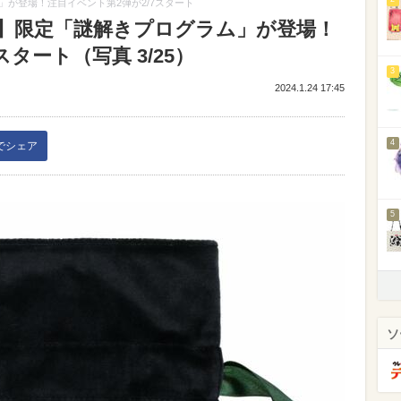
が登場！注目イベント第2弾が2/7スタート
】限定「謎解きプログラム」が登場！
タート（写真 3/25）
3
2024.1.24 17:45
4
kでシェア
5
ソ