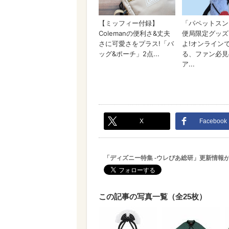
X
Facebook
「ディズニー特集 -ウレぴあ総研」更新情報
この記事の写真一覧（全25枚）