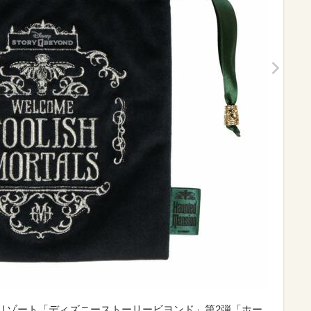
ニーリゾート「ディズニーストーリービヨンド」第2弾「ホー