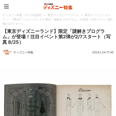
ディズニー特集 -ウレぴあ
ディズニー特集 -ウレぴあ総研
>
東京ディズニーリゾート
>
東京ディズニーラン
ド
>
【東京ディズニーランド】限定「謎解きプログラム」が登場！注目イベント第2
弾が2/7スタート
【東京ディズニーランド】限定「謎解きプログラ
ム」が登場！注目イベント第2弾が2/7スタート（写
真 8/25）
ディズニー特集
2024.1.24 17:45