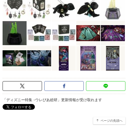
「ディズニー特集 -ウレぴあ総研」更新情報が受け取れます
ページの先頭へ