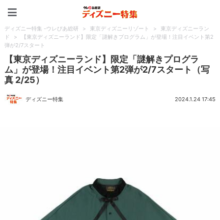
ディズニー特集 -ウレぴあ
ディズニー特集 -ウレぴあ総研
>
東京ディズニーリゾート
>
東京ディズニーラン
ド
>
【東京ディズニーランド】限定「謎解きプログラム」が登場！注目イベント第2
弾が2/7スタート
【東京ディズニーランド】限定「謎解きプログラ
ム」が登場！注目イベント第2弾が2/7スタート（写
真 2/25）
ディズニー特集
2024.1.24 17:45