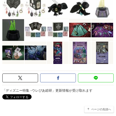
「ディズニー特集 -ウレぴあ総研」更新情報が受け取れます
ページの先頭へ