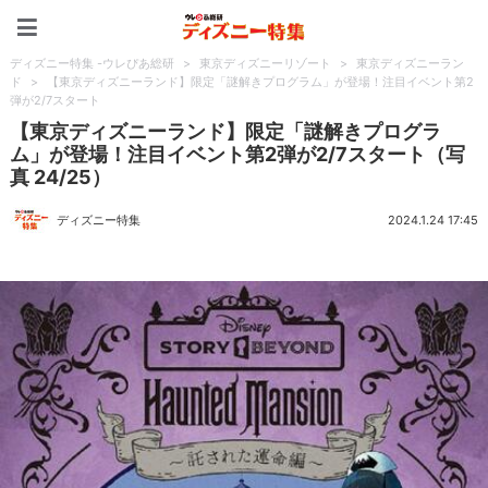
ディズニー特集 -ウレぴあ
ディズニー特集 -ウレぴあ総研
>
東京ディズニーリゾート
>
東京ディズニーラン
ド
>
【東京ディズニーランド】限定「謎解きプログラム」が登場！注目イベント第2
弾が2/7スタート
【東京ディズニーランド】限定「謎解きプログラ
ム」が登場！注目イベント第2弾が2/7スタート（写
真 24/25）
ディズニー特集
2024.1.24 17:45