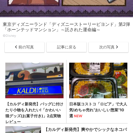
東京ディズニーランド「ディズニーストーリービヨンド」第2弾
「ホーンテッドマンション」～託された運命編～
©Disney
前の写真
記事に戻る
次の写真