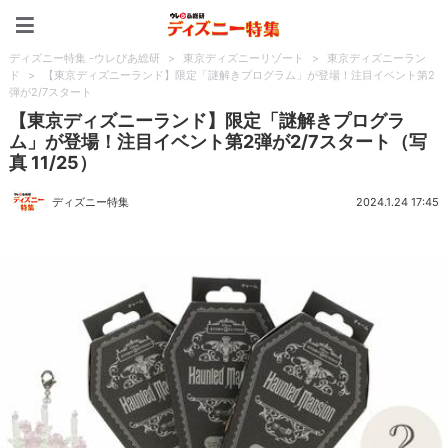
ディズニー特集 -ウレぴあ
ディズニー特集 -ウレぴあ総研
>
東京ディズニーリゾート
>
東京ディズニーラン
ド
>
【東京ディズニーランド】限定「謎解きプログラム」が登場！注目イベント第2
弾が2/7スタート
【東京ディズニーランド】限定「謎解きプログラ
ム」が登場！注目イベント第2弾が2/7スタート（写
真 11/25）
ディズニー特集
2024.1.24 17:45