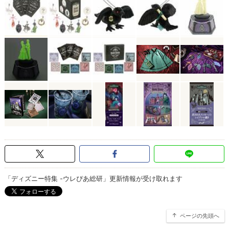
「ディズニー特集 -ウレぴあ総研」更新情報が受け取れます
ページの先頭へ