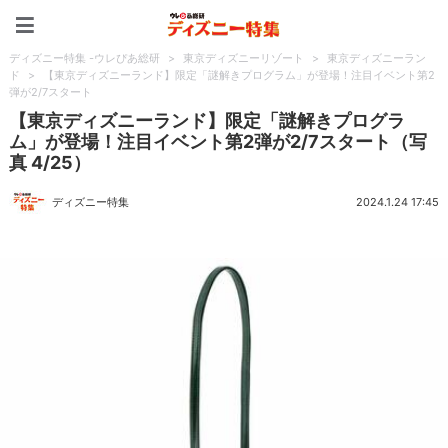
ディズニー特集 -ウレぴあ
ディズニー特集 -ウレぴあ総研
>
東京ディズニーリゾート
>
東京ディズニーラン
ド
>
【東京ディズニーランド】限定「謎解きプログラム」が登場！注目イベント第2
弾が2/7スタート
【東京ディズニーランド】限定「謎解きプログラ
ム」が登場！注目イベント第2弾が2/7スタート（写
真 4/25）
ディズニー特集
2024.1.24 17:45