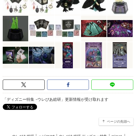
「ディズニー特集 -ウレぴあ総研」更新情報が受け取れます
ページの先頭へ