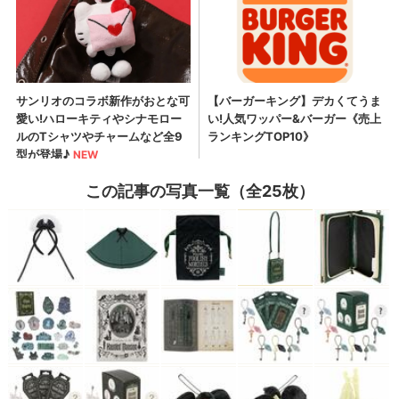
この記事の写真一覧（全25枚）