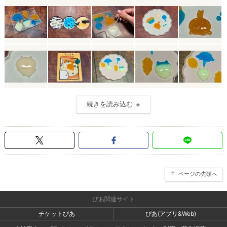
続きを読み込む
ページの先頭へ
ぴあ関連サイト
チケットぴあ
ぴあ(アプリ&Web)