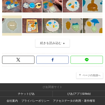
続きを読み込む
ページの先頭へ
ぴあ関連サイト
チケットぴあ
ぴあ(アプリ&Web)
会社案内
プライバシーポリシー
アクセスデータの利用・著作権等