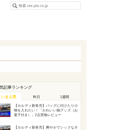
気記事ランキング
いま人気
昨日
1週間
【カルディ新発売】バッグに付けたり小
物を入れたい！「かわいい猫グッズ（お
菓子付き）」2点実物レビュー
【カルディ新発売】爽やかでシックなネ