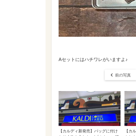
Aセットにはハチワレがいますよ♪
前の写真