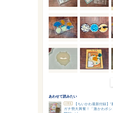
あわせて読みたい
【ちいかわ最新付録】“
小学生
ガチ勢大興奮！「激かわポシ