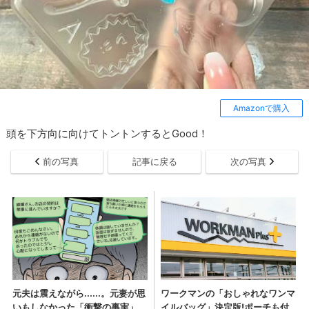
Amazonで購入
頭を下方向に向けてトントンするとGood！
前の写真
記事に戻る
次の写真