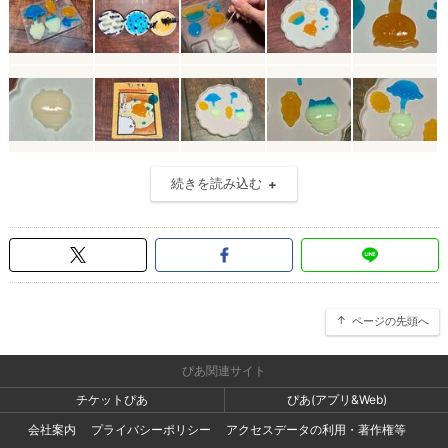
続きを読み込む
ページの先頭へ
ぴあ関連サイト
チケットぴあ
ぴあ(アプリ&Web)
会社案内
プライバシーポリシー
アクセスデータの利用・著作権等