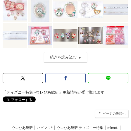
続きを読み込む
「ディズニー特集 -ウレぴあ総研」更新情報が受け取れます
ページの先頭へ
ウレぴあ総研
|
ハピママ*
|
ウレぴあ総研 ディズニー特集
|
mimot.
|