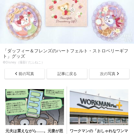
「ダッフィー＆フレンズのハートフェルト・ストロベリーギフ
ト」グッズ
©Disney（撮影/ だふねこ）
前の写真
記事に戻る
次の写真