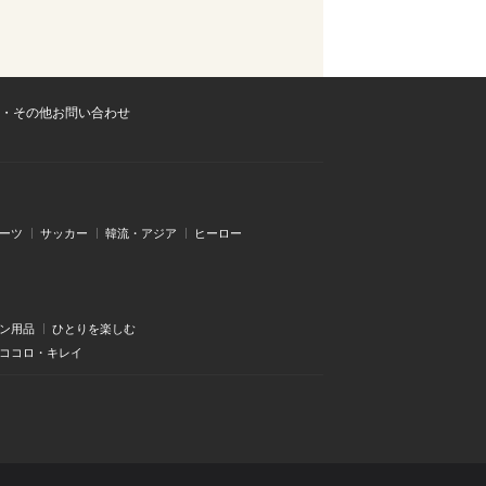
・その他お問い合わせ
ーツ
サッカー
韓流・アジア
ヒーロー
ン用品
ひとりを楽しむ
・ココロ・キレイ