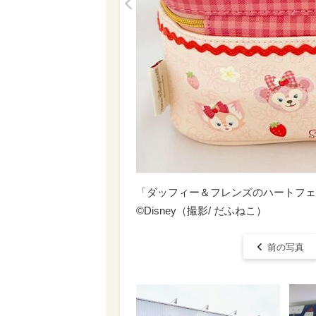
<
「ダッフィー＆フレンズのハートフェ
©Disney（撮影/ だふねこ）
前の写真