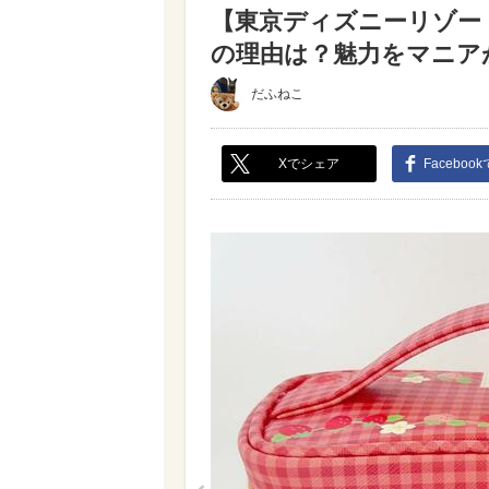
【東京ディズニーリゾー
の理由は？魅力をマニアが
だふねこ
Xでシェア
Faceboo