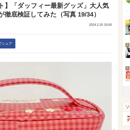
ト】「ダッフィー最新グッズ」大人気
徹底検証してみた（写真 19/34）
3
2024.2.20 19:00
kでシェア
4
5
ソ