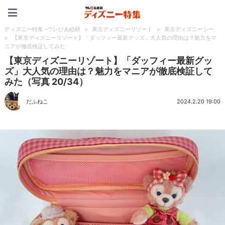
ディズニー特集 -ウレぴあ
ディズニー特集 -ウレぴあ総研
>
東京ディズニーリゾート
>
東京ディズニーシー
>
【東京ディズニーリゾート】「ダッフィー最新グッズ」大人気の理由は？魅力をマ
ニアが徹底検証してみた
【東京ディズニーリゾート】「ダッフィー最新グッ
ズ」大人気の理由は？魅力をマニアが徹底検証して
みた（写真 20/34）
だふねこ
2024.2.20 19:00