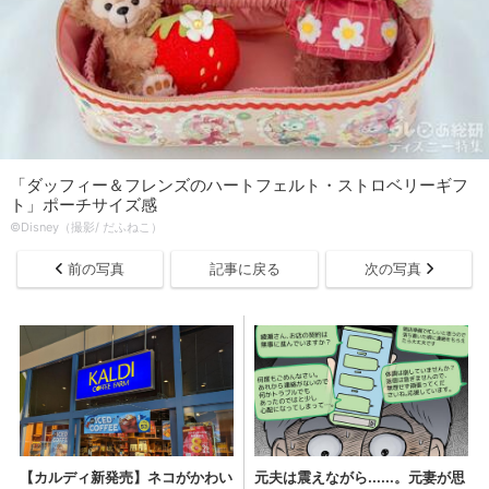
「ダッフィー＆フレンズのハートフェルト・ストロベリーギフ
ト」ポーチサイズ感
©Disney（撮影/ だふねこ）
前の写真
記事に戻る
次の写真